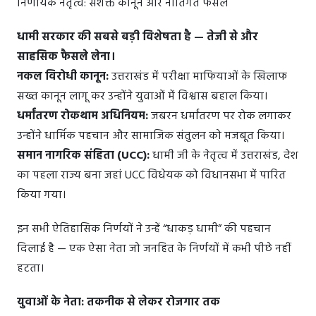
निर्णायक नेतृत्व: सशक्त कानून और नीतिगत फैसले
धामी सरकार की सबसे बड़ी विशेषता है — तेजी से और
साहसिक फैसले लेना।
नकल विरोधी कानून:
उत्तराखंड में परीक्षा माफियाओं के खिलाफ
सख्त कानून लागू कर उन्होंने युवाओं में विश्वास बहाल किया।
धर्मांतरण रोकथाम अधिनियम:
जबरन धर्मांतरण पर रोक लगाकर
उन्होंने धार्मिक पहचान और सामाजिक संतुलन को मजबूत किया।
समान नागरिक संहिता (UCC):
धामी जी के नेतृत्व में उत्तराखंड, देश
का पहला राज्य बना जहां UCC विधेयक को विधानसभा में पारित
किया गया।
इन सभी ऐतिहासिक निर्णयों ने उन्हें “धाकड़ धामी” की पहचान
दिलाई है — एक ऐसा नेता जो जनहित के निर्णयों में कभी पीछे नहीं
हटता।
युवाओं के नेता: तकनीक से लेकर रोजगार तक