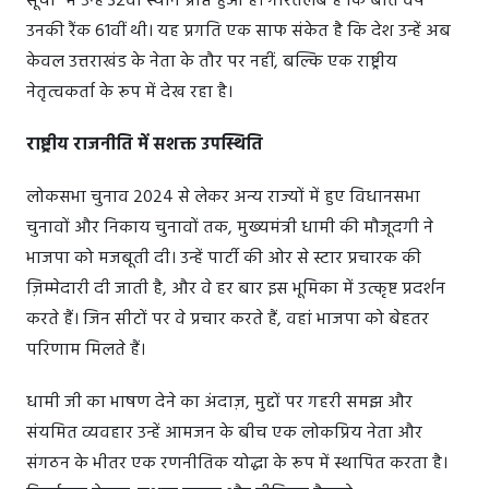
सूची" में उन्हें 32वां स्थान प्राप्त हुआ है। गौरतलब है कि बीते वर्ष
उनकी रैंक 61वीं थी। यह प्रगति एक साफ संकेत है कि देश उन्हें अब
केवल उत्तराखंड के नेता के तौर पर नहीं, बल्कि एक राष्ट्रीय
नेतृत्वकर्ता के रूप में देख रहा है।
राष्ट्रीय राजनीति में सशक्त उपस्थिति
लोकसभा चुनाव 2024 से लेकर अन्य राज्यों में हुए विधानसभा
चुनावों और निकाय चुनावों तक, मुख्यमंत्री धामी की मौजूदगी ने
भाजपा को मजबूती दी। उन्हें पार्टी की ओर से स्टार प्रचारक की
ज़िम्मेदारी दी जाती है, और वे हर बार इस भूमिका में उत्कृष्ट प्रदर्शन
करते हैं। जिन सीटों पर वे प्रचार करते हैं, वहां भाजपा को बेहतर
परिणाम मिलते हैं।
धामी जी का भाषण देने का अंदाज़, मुद्दों पर गहरी समझ और
संयमित व्यवहार उन्हें आमजन के बीच एक लोकप्रिय नेता और
संगठन के भीतर एक रणनीतिक योद्धा के रूप में स्थापित करता है।