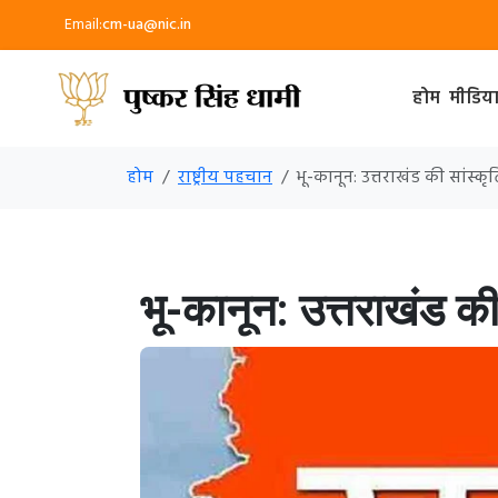
Email:
cm-ua@nic.in
होम
मीडिय
होम
राष्ट्रीय पहचान
भू-कानून: उत्तराखंड की सांस
भू-कानून: उत्तराखंड क