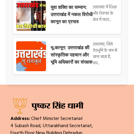
उत्तराखंड में शिक्षा
युवा शक्ति का सम्मान:
और रोजगार के
उत्तराखंड में नकल विरोधी
क्षेत्र में पारद...
कानून का प्रभाव
उत्तराखंड, जिसे
भू-कानून: उत्तराखंड की
देवभूमि के नाम से
सांस्कृतिक पहचान और
जाना जाता है,
भूमि अधिकारों का संरक्षक
अप...
Address:
Chief Minister Secretariat
4 Subash Road, Uttarakhand Secretariat,
Fourth Floor New Building Dehradun,