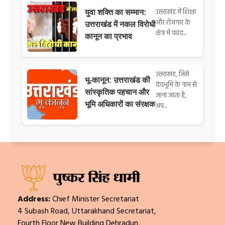
उत्तराखंड में शिक्षा
युवा शक्ति का सम्मान:
और रोजगार के
उत्तराखंड में नकल विरोधी
क्षेत्र में पारद...
कानून का प्रभाव
उत्तराखंड, जिसे
भू-कानून: उत्तराखंड की
देवभूमि के नाम से
सांस्कृतिक पहचान और
जाना जाता है,
भूमि अधिकारों का संरक्षक
अप...
Address:
Chief Minister Secretariat
4 Subash Road, Uttarakhand Secretariat,
Fourth Floor New Building Dehradun,