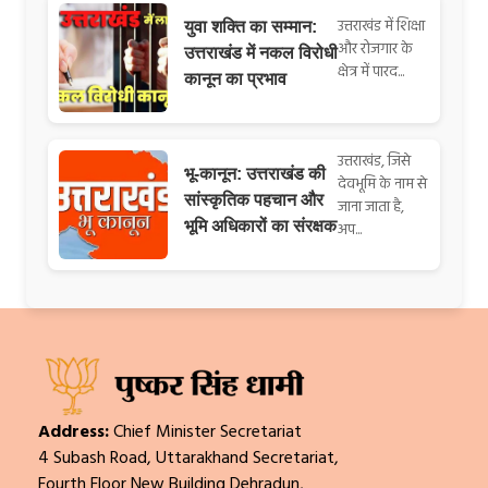
उत्तराखंड में शिक्षा
युवा शक्ति का सम्मान:
और रोजगार के
उत्तराखंड में नकल विरोधी
क्षेत्र में पारद...
कानून का प्रभाव
उत्तराखंड, जिसे
भू-कानून: उत्तराखंड की
देवभूमि के नाम से
सांस्कृतिक पहचान और
जाना जाता है,
भूमि अधिकारों का संरक्षक
अप...
Address:
Chief Minister Secretariat
4 Subash Road, Uttarakhand Secretariat,
Fourth Floor New Building Dehradun,