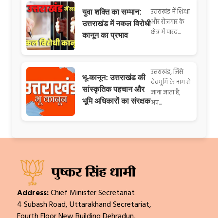
उत्तराखंड में शिक्षा
युवा शक्ति का सम्मान:
और रोजगार के
उत्तराखंड में नकल विरोधी
क्षेत्र में पारद...
कानून का प्रभाव
उत्तराखंड, जिसे
भू-कानून: उत्तराखंड की
देवभूमि के नाम से
सांस्कृतिक पहचान और
जाना जाता है,
भूमि अधिकारों का संरक्षक
अप...
Address:
Chief Minister Secretariat
4 Subash Road, Uttarakhand Secretariat,
Fourth Floor New Building Dehradun,