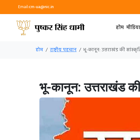
Email:
cm-ua@nic.in
होम
मीडिय
होम
राष्ट्रीय पहचान
भू-कानून: उत्तराखंड की सांस
भू-कानून: उत्तराखंड क