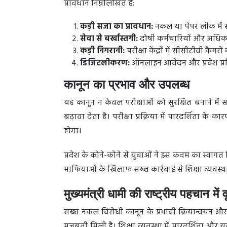
प्रावधान निम्नलिखित हैं:
कड़ी सजा का प्रावधान:
नकल या पेपर लीक में स
सेवा से बर्खास्तगी:
दोषी कर्मचारियों और अधिका
कड़ी निगरानी:
परीक्षा केंद्रों में सीसीटीवी कैमर
डिजिटलीकरण:
ऑनलाइन आवेदन और प्रवेश प्रक्रि
कानून का प्रभाव और उपलब्ध
यह कानून न केवल परीक्षाओं को सुरक्षित बनाने में 
बढ़ावा देता है। परीक्षा प्रक्रिया में पारदर्शिता क
होगा।
प्रदेश के कोने-कोने से युवाओं ने इस कदम का स्व
माफियाओं के खिलाफ सख्त कार्रवाई से शिक्षा व्यवस्था
मुख्यमंत्री धामी की राष्ट्रीय पहचान में वृ
सख्त नकल विरोधी कानून के प्रभावी क्रियान्वयन और स
मजबूती मिली है। शिक्षा व्यवस्था में पारदर्शिता और यु