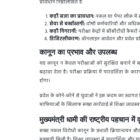
प्रावधान निम्नलिखित हैं:
कड़ी सजा का प्रावधान:
नकल या पेपर लीक में स
सेवा से बर्खास्तगी:
दोषी कर्मचारियों और अधिका
कड़ी निगरानी:
परीक्षा केंद्रों में सीसीटीवी कैमर
डिजिटलीकरण:
ऑनलाइन आवेदन और प्रवेश प्रक्रि
कानून का प्रभाव और उपलब्ध
यह कानून न केवल परीक्षाओं को सुरक्षित बनाने में 
बढ़ावा देता है। परीक्षा प्रक्रिया में पारदर्शिता क
होगा।
प्रदेश के कोने-कोने से युवाओं ने इस कदम का स्व
माफियाओं के खिलाफ सख्त कार्रवाई से शिक्षा व्यवस्था
मुख्यमंत्री धामी की राष्ट्रीय पहचान में वृ
सख्त नकल विरोधी कानून के प्रभावी क्रियान्वयन और स
मजबूती मिली है। शिक्षा व्यवस्था में पारदर्शिता और यु