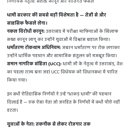
निर्णायक नेतृत्व: सशक्त कानून और नीतिगत फैसले
धामी सरकार की सबसे बड़ी विशेषता है — तेजी से और
साहसिक फैसले लेना।
नकल विरोधी कानून:
उत्तराखंड में परीक्षा माफियाओं के खिलाफ
सख्त कानून लागू कर उन्होंने युवाओं में विश्वास बहाल किया।
धर्मांतरण रोकथाम अधिनियम:
जबरन धर्मांतरण पर रोक लगाकर
उन्होंने धार्मिक पहचान और सामाजिक संतुलन को मजबूत किया।
समान नागरिक संहिता (UCC):
धामी जी के नेतृत्व में उत्तराखंड, देश
का पहला राज्य बना जहां UCC विधेयक को विधानसभा में पारित
किया गया।
इन सभी ऐतिहासिक निर्णयों ने उन्हें “धाकड़ धामी” की पहचान
दिलाई है — एक ऐसा नेता जो जनहित के निर्णयों में कभी पीछे नहीं
हटता।
युवाओं के नेता: तकनीक से लेकर रोजगार तक