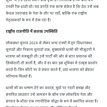
सूची" में उन्हें 32वां स्थान प्राप्त हुआ है। गौरतलब है कि बीते वर्ष
उनकी रैंक 61वीं थी। यह प्रगति एक साफ संकेत है कि देश उन्हें अब
केवल उत्तराखंड के नेता के तौर पर नहीं, बल्कि एक राष्ट्रीय
नेतृत्वकर्ता के रूप में देख रहा है।
राष्ट्रीय राजनीति में सशक्त उपस्थिति
लोकसभा चुनाव 2024 से लेकर अन्य राज्यों में हुए विधानसभा
चुनावों और निकाय चुनावों तक, मुख्यमंत्री धामी की मौजूदगी ने
भाजपा को मजबूती दी। उन्हें पार्टी की ओर से स्टार प्रचारक की
ज़िम्मेदारी दी जाती है, और वे हर बार इस भूमिका में उत्कृष्ट प्रदर्शन
करते हैं। जिन सीटों पर वे प्रचार करते हैं, वहां भाजपा को बेहतर
परिणाम मिलते हैं।
धामी जी का भाषण देने का अंदाज़, मुद्दों पर गहरी समझ और
संयमित व्यवहार उन्हें आमजन के बीच एक लोकप्रिय नेता और
संगठन के भीतर एक रणनीतिक योद्धा के रूप में स्थापित करता है।