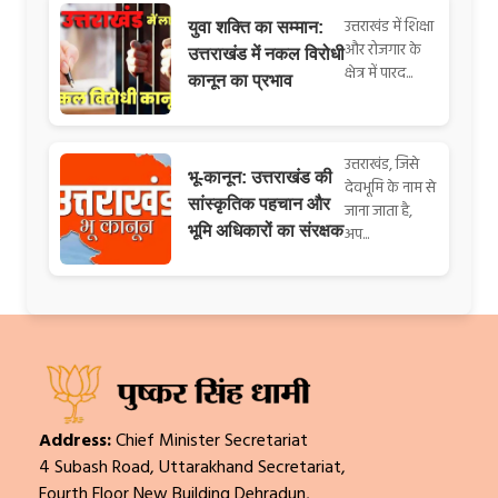
उत्तराखंड में शिक्षा
युवा शक्ति का सम्मान:
और रोजगार के
उत्तराखंड में नकल विरोधी
क्षेत्र में पारद...
कानून का प्रभाव
उत्तराखंड, जिसे
भू-कानून: उत्तराखंड की
देवभूमि के नाम से
सांस्कृतिक पहचान और
जाना जाता है,
भूमि अधिकारों का संरक्षक
अप...
Address:
Chief Minister Secretariat
4 Subash Road, Uttarakhand Secretariat,
Fourth Floor New Building Dehradun,