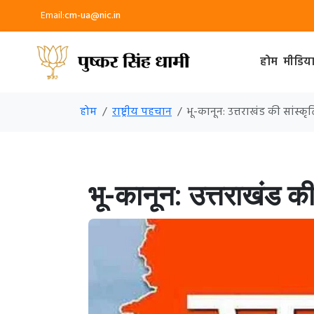
Email:
cm-ua@nic.in
होम
मीडिय
होम
राष्ट्रीय पहचान
भू-कानून: उत्तराखंड की सांस
भू-कानून: उत्तराखंड क