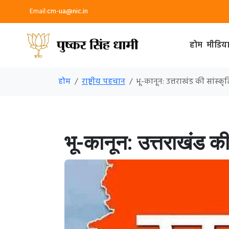
Email:
cm-ua@nic.in
होम
मीडिय
होम
राष्ट्रीय पहचान
भू-कानून: उत्तराखंड की सांस
भू-कानून: उत्तराखंड क