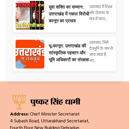
उत्तराखंड में शिक्षा
युवा शक्ति का सम्मान:
और रोजगार के
उत्तराखंड में नकल विरोधी
क्षेत्र में पारद...
कानून का प्रभाव
उत्तराखंड, जिसे
भू-कानून: उत्तराखंड की
देवभूमि के नाम से
सांस्कृतिक पहचान और
जाना जाता है,
भूमि अधिकारों का संरक्षक
अप...
Address:
Chief Minister Secretariat
4 Subash Road, Uttarakhand Secretariat,
Fourth Floor New Building Dehradun,