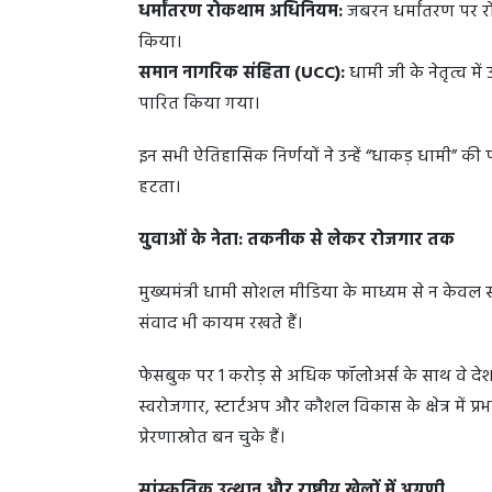
धर्मांतरण रोकथाम अधिनियम:
जबरन धर्मांतरण पर र
किया।
समान नागरिक संहिता (UCC):
धामी जी के नेतृत्व मे
पारित किया गया।
इन सभी ऐतिहासिक निर्णयों ने उन्हें “धाकड़ धामी” की
हटता।
युवाओं के नेता: तकनीक से लेकर रोजगार तक
मुख्यमंत्री धामी सोशल मीडिया के माध्यम से न केवल
संवाद भी कायम रखते हैं।
फेसबुक पर 1 करोड़ से अधिक फॉलोअर्स के साथ वे देश के
स्वरोजगार, स्टार्टअप और कौशल विकास के क्षेत्र में प
प्रेरणास्रोत बन चुके हैं।
सांस्कृतिक उत्थान और राष्ट्रीय खेलों में अग्रणी