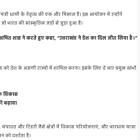
्यमंत्री धामी के नेतृत्व की एक और मिसाल है। इस आयोजन में उन्होंने
 भारत की सांस्कृतिक जड़ों से जुड़ा हुआ है।
ी अमित शाह ने करते हुए कहा, “उत्तराखंड ने देश का दिल जीत लिया है।”
ंड को देश के अग्रणी राज्यों में शामिल करना। इसके लिए वे चार प्रमुख स्तंभों
थिक विकास
 को बढ़ावा
 चंपावत और टिहरी जैसे क्षेत्रों में विकास परियोजनाएं, और चारधाम यात्रा
न को दर्शाता है।