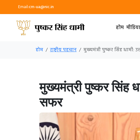
Email:
cm-ua@nic.in
होम
मीडिय
होम
राष्ट्रीय पहचान
मुख्यमंत्री पुष्कर सिंह धामी:
मुख्यमंत्री पुष्कर सिंह
सफर