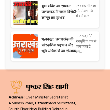
उत्तराखंड में शिक्षा
युवा शक्ति का सम्मान:
और रोजगार के
उत्तराखंड में नकल विरोधी
क्षेत्र में पारद...
कानून का प्रभाव
उत्तराखंड, जिसे
भू-कानून: उत्तराखंड की
देवभूमि के नाम से
सांस्कृतिक पहचान और
जाना जाता है,
भूमि अधिकारों का संरक्षक
अप...
Address:
Chief Minister Secretariat
4 Subash Road, Uttarakhand Secretariat,
Fourth Floor New Building Dehradun,