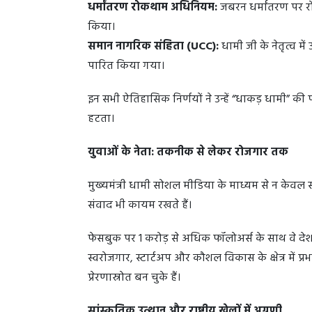
धर्मांतरण रोकथाम अधिनियम:
जबरन धर्मांतरण पर र
किया।
समान नागरिक संहिता (UCC):
धामी जी के नेतृत्व मे
पारित किया गया।
इन सभी ऐतिहासिक निर्णयों ने उन्हें “धाकड़ धामी” की
हटता।
युवाओं के नेता: तकनीक से लेकर रोजगार तक
मुख्यमंत्री धामी सोशल मीडिया के माध्यम से न केवल
संवाद भी कायम रखते हैं।
फेसबुक पर 1 करोड़ से अधिक फॉलोअर्स के साथ वे देश के
स्वरोजगार, स्टार्टअप और कौशल विकास के क्षेत्र में प
प्रेरणास्रोत बन चुके हैं।
सांस्कृतिक उत्थान और राष्ट्रीय खेलों में अग्रणी