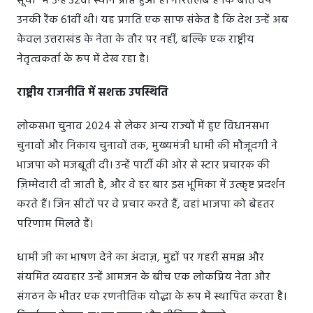
सूची" में उन्हें 32वां स्थान प्राप्त हुआ है। गौरतलब है कि बीते वर्ष
उनकी रैंक 61वीं थी। यह प्रगति एक साफ संकेत है कि देश उन्हें अब
केवल उत्तराखंड के नेता के तौर पर नहीं, बल्कि एक राष्ट्रीय
नेतृत्वकर्ता के रूप में देख रहा है।
राष्ट्रीय राजनीति में सशक्त उपस्थिति
लोकसभा चुनाव 2024 से लेकर अन्य राज्यों में हुए विधानसभा
चुनावों और निकाय चुनावों तक, मुख्यमंत्री धामी की मौजूदगी ने
भाजपा को मजबूती दी। उन्हें पार्टी की ओर से स्टार प्रचारक की
ज़िम्मेदारी दी जाती है, और वे हर बार इस भूमिका में उत्कृष्ट प्रदर्शन
करते हैं। जिन सीटों पर वे प्रचार करते हैं, वहां भाजपा को बेहतर
परिणाम मिलते हैं।
धामी जी का भाषण देने का अंदाज़, मुद्दों पर गहरी समझ और
संयमित व्यवहार उन्हें आमजन के बीच एक लोकप्रिय नेता और
संगठन के भीतर एक रणनीतिक योद्धा के रूप में स्थापित करता है।