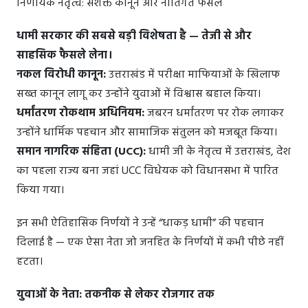
निर्णायक नेतृत्व: सशक्त कानून और नीतिगत फैसले
धामी सरकार की सबसे बड़ी विशेषता है — तेजी से और
साहसिक फैसले लेना।
नकल विरोधी कानून:
उत्तराखंड में परीक्षा माफियाओं के खिलाफ
सख्त कानून लागू कर उन्होंने युवाओं में विश्वास बहाल किया।
धर्मांतरण रोकथाम अधिनियम:
जबरन धर्मांतरण पर रोक लगाकर
उन्होंने धार्मिक पहचान और सामाजिक संतुलन को मजबूत किया।
समान नागरिक संहिता (UCC):
धामी जी के नेतृत्व में उत्तराखंड, देश
का पहला राज्य बना जहां UCC विधेयक को विधानसभा में पारित
किया गया।
इन सभी ऐतिहासिक निर्णयों ने उन्हें “धाकड़ धामी” की पहचान
दिलाई है — एक ऐसा नेता जो जनहित के निर्णयों में कभी पीछे नहीं
हटता।
युवाओं के नेता: तकनीक से लेकर रोजगार तक