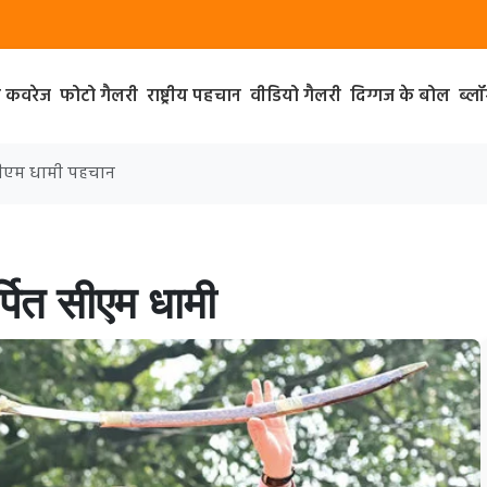
ा कवरेज
फोटो गैलरी
राष्ट्रीय पहचान
वीडियो गैलरी
दिग्गज के बोल
ब्ल
त सीएम धामी पहचान
र्पित सीएम धामी