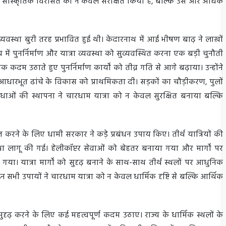
ड की सांस्कृतिक विरासत को न केवल संरक्षित किया है, बल्कि उसे और अधिक
्यवस्था बुरी तरह प्रभावित हुई थी। केदारनाथ में आई भीषण बाढ़ ने लाखों
ं पुनर्निर्माण और यात्रा व्यवस्था को सुव्यवस्थित करना एक बड़ी चुनौती
क कदम उठाते हुए पुनर्निर्माण कार्यों को तीव्र गति से आगे बढ़ाया। उन्होंने
ेत्र में आधारभूत ढांचे के विकास को प्राथमिकता दी। सड़कों का चौड़ीकरण, पुलों
िधाओं की स्थापना ने चारधाम यात्रा को न केवल सुरक्षित बनाया बल्कि
्चित करने के लिए धामी सरकार ने कड़े प्रबंधन उपाय किए। तीर्थ यात्रियों की
था लागू की गई। हेलीकॉप्टर सेवाओं को बेहतर बनाया गया और मार्गों पर
। यात्रा मार्गों को सुदृढ़ बनाने के साथ-साथ तीर्थ स्थलों पर आधुनिक
सभी उपायों ने चारधाम यात्रा को न केवल धार्मिक दृष्टि से बल्कि आर्थिक
सुदृढ़ करने के लिए कई महत्वपूर्ण कदम उठाए। राज्य के धार्मिक स्थलों के