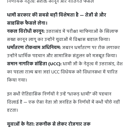
निर्णायक नेतृत्व: सशक्त कानून और नीतिगत फैसले
धामी सरकार की सबसे बड़ी विशेषता है — तेजी से और
साहसिक फैसले लेना।
नकल विरोधी कानून:
उत्तराखंड में परीक्षा माफियाओं के खिलाफ
सख्त कानून लागू कर उन्होंने युवाओं में विश्वास बहाल किया।
धर्मांतरण रोकथाम अधिनियम:
जबरन धर्मांतरण पर रोक लगाकर
उन्होंने धार्मिक पहचान और सामाजिक संतुलन को मजबूत किया।
समान नागरिक संहिता (UCC):
धामी जी के नेतृत्व में उत्तराखंड, देश
का पहला राज्य बना जहां UCC विधेयक को विधानसभा में पारित
किया गया।
इन सभी ऐतिहासिक निर्णयों ने उन्हें “धाकड़ धामी” की पहचान
दिलाई है — एक ऐसा नेता जो जनहित के निर्णयों में कभी पीछे नहीं
हटता।
युवाओं के नेता: तकनीक से लेकर रोजगार तक