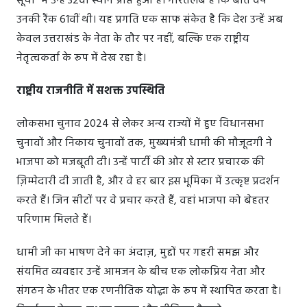
सूची" में उन्हें 32वां स्थान प्राप्त हुआ है। गौरतलब है कि बीते वर्ष
उनकी रैंक 61वीं थी। यह प्रगति एक साफ संकेत है कि देश उन्हें अब
केवल उत्तराखंड के नेता के तौर पर नहीं, बल्कि एक राष्ट्रीय
नेतृत्वकर्ता के रूप में देख रहा है।
राष्ट्रीय राजनीति में सशक्त उपस्थिति
लोकसभा चुनाव 2024 से लेकर अन्य राज्यों में हुए विधानसभा
चुनावों और निकाय चुनावों तक, मुख्यमंत्री धामी की मौजूदगी ने
भाजपा को मजबूती दी। उन्हें पार्टी की ओर से स्टार प्रचारक की
ज़िम्मेदारी दी जाती है, और वे हर बार इस भूमिका में उत्कृष्ट प्रदर्शन
करते हैं। जिन सीटों पर वे प्रचार करते हैं, वहां भाजपा को बेहतर
परिणाम मिलते हैं।
धामी जी का भाषण देने का अंदाज़, मुद्दों पर गहरी समझ और
संयमित व्यवहार उन्हें आमजन के बीच एक लोकप्रिय नेता और
संगठन के भीतर एक रणनीतिक योद्धा के रूप में स्थापित करता है।