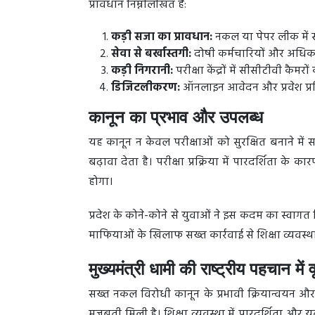
प्रावधान निम्नलिखित हैं:
कड़ी सजा का प्रावधान:
नकल या पेपर लीक में स
सेवा से बर्खास्तगी:
दोषी कर्मचारियों और अधिका
कड़ी निगरानी:
परीक्षा केंद्रों में सीसीटीवी कैमर
डिजिटलीकरण:
ऑनलाइन आवेदन और प्रवेश प्रक्रि
कानून का प्रभाव और उपलब्ध
यह कानून न केवल परीक्षाओं को सुरक्षित बनाने में 
बढ़ावा देता है। परीक्षा प्रक्रिया में पारदर्शिता क
होगा।
प्रदेश के कोने-कोने से युवाओं ने इस कदम का स्व
माफियाओं के खिलाफ सख्त कार्रवाई से शिक्षा व्यवस्था
मुख्यमंत्री धामी की राष्ट्रीय पहचान में वृ
सख्त नकल विरोधी कानून के प्रभावी क्रियान्वयन और स
मजबूती मिली है। शिक्षा व्यवस्था में पारदर्शिता और यु