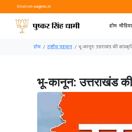
Email:
cm-ua@nic.in
होम
मीडिय
होम
राष्ट्रीय पहचान
भू-कानून: उत्तराखंड की सांस
भू-कानून: उत्तराखंड क